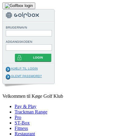
BRUGERNAVN
ADGANGSKODEN
LOGIN
HJÆLP TIL LOGIN
GLEMT PASSWORD?
Velkommen til Køge Golf Klub
Pay & Play
Trackman Range
Pro
ST-Box
Fitness
Restaurant