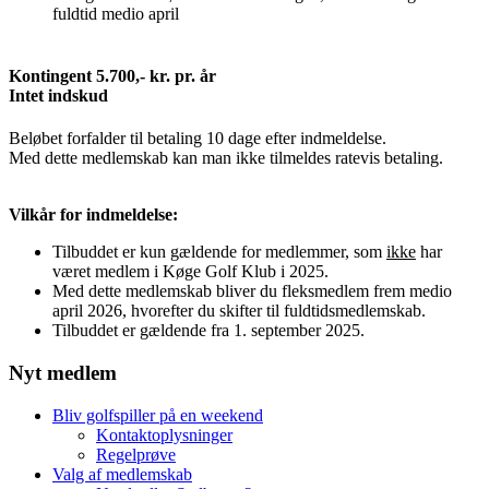
fuldtid medio april
Kontingent 5.700,- kr. pr. år
Intet indskud
Beløbet forfalder til betaling 10 dage efter indmeldelse.
Med dette medlemskab kan man ikke tilmeldes ratevis betaling.
Vilkår for indmeldelse:
Tilbuddet er kun gældende for medlemmer, som
ikke
har
været medlem i Køge Golf Klub i 2025.
Med dette medlemskab bliver du fleksmedlem frem medio
april 2026, hvorefter du skifter til fuldtidsmedlemskab.
Tilbuddet er gældende fra 1. september 2025.
Nyt medlem
Bliv golfspiller på en weekend
Kontaktoplysninger
Regelprøve
Valg af medlemskab