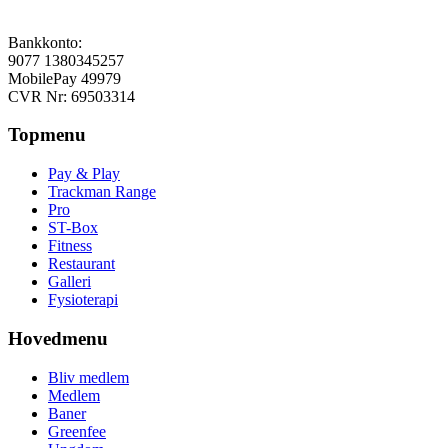
Bankkonto:
9077 1380345257
MobilePay 49979
CVR Nr: 69503314
Topmenu
Pay & Play
Trackman Range
Pro
ST-Box
Fitness
Restaurant
Galleri
Fysioterapi
Hovedmenu
Bliv medlem
Medlem
Baner
Greenfee