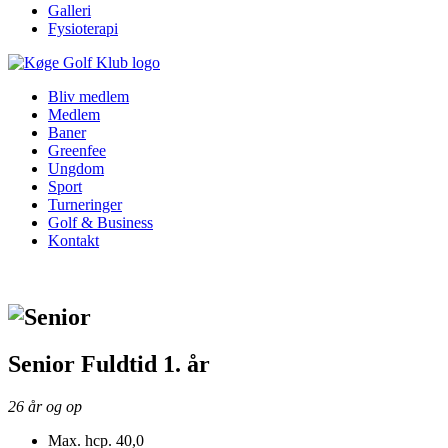
Galleri
Fysioterapi
Bliv medlem
Medlem
Baner
Greenfee
Ungdom
Sport
Turneringer
Golf & Business
Kontakt
Senior Fuldtid 1. år
26 år og op
Max. hcp. 40,0