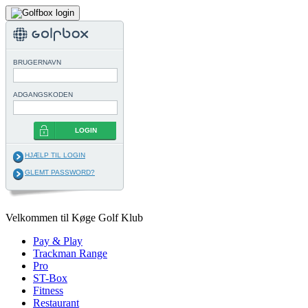
BRUGERNAVN
ADGANGSKODEN
LOGIN
HJÆLP TIL LOGIN
GLEMT PASSWORD?
Velkommen til Køge Golf Klub
Pay & Play
Trackman Range
Pro
ST-Box
Fitness
Restaurant