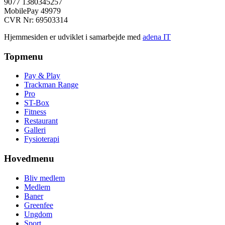
9077 1380345257
MobilePay 49979
CVR Nr: 69503314
Hjemmesiden er udviklet i samarbejde med
adena IT
Topmenu
Pay & Play
Trackman Range
Pro
ST-Box
Fitness
Restaurant
Galleri
Fysioterapi
Hovedmenu
Bliv medlem
Medlem
Baner
Greenfee
Ungdom
Sport