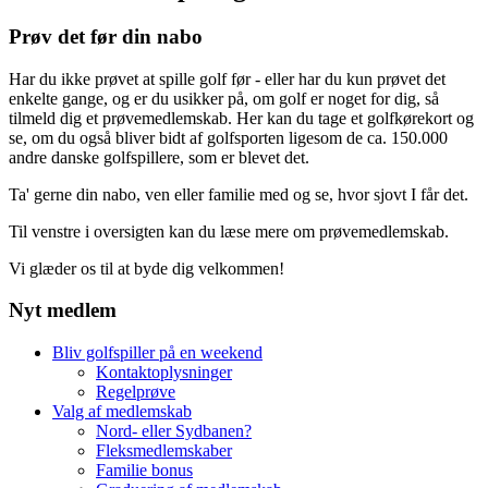
Prøv det før din nabo
Har du ikke prøvet at spille golf før - eller har du kun prøvet det
enkelte gange, og er du usikker på, om golf er noget for dig, så
tilmeld dig et prøvemedlemskab. Her kan du tage et golfkørekort og
se, om du også bliver bidt af golfsporten ligesom de ca. 150.000
andre danske golfspillere, som er blevet det.
Ta' gerne din nabo, ven eller familie med og se, hvor sjovt I får det.
Til venstre i oversigten kan du læse mere om prøvemedlemskab.
Vi glæder os til at byde dig velkommen!
Nyt medlem
Bliv golfspiller på en weekend
Kontaktoplysninger
Regelprøve
Valg af medlemskab
Nord- eller Sydbanen?
Fleksmedlemskaber
Familie bonus