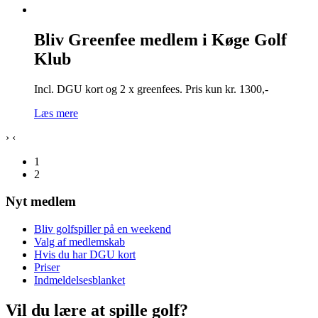
Bliv Greenfee medlem i Køge Golf
Klub
Incl. DGU kort og 2 x greenfees. Pris kun kr. 1300,-
Læs mere
›
‹
1
2
Nyt medlem
Bliv golfspiller på en weekend
Valg af medlemskab
Hvis du har DGU kort
Priser
Indmeldelsesblanket
Vil du lære at spille golf?