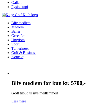
Galleri
Fysioterapi
Bliv medlem
Medlem
Baner
Greenfee
Ungdom
Sport
Turneringer
Golf & Business
Kontakt
Bliv medlem for kun kr. 5700,-
Godt tilbud til nye medlemmer!
Læs mere