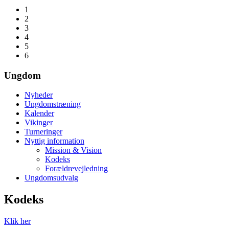
1
2
3
4
5
6
Ungdom
Nyheder
Ungdomstræning
Kalender
Vikinger
Turneringer
Nyttig information
Mission & Vision
Kodeks
Forældrevejledning
Ungdomsudvalg
Kodeks
Klik her