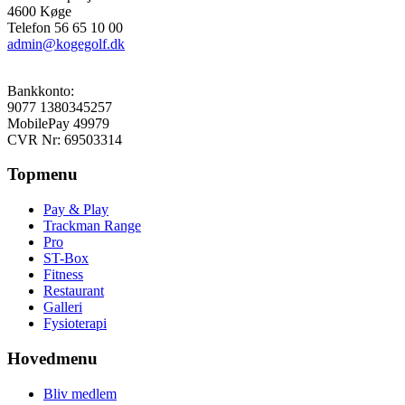
4600 Køge
Telefon 56 65 10 00
admin@kogegolf.dk
Bankkonto:
9077 1380345257
MobilePay 49979
CVR Nr: 69503314
Topmenu
Pay & Play
Trackman Range
Pro
ST-Box
Fitness
Restaurant
Galleri
Fysioterapi
Hovedmenu
Bliv medlem