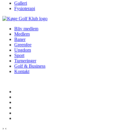
Galleri
Fysioterapi
Bliv medlem
Medlem
Baner
Greenfee
Ungdom
Sport
Turneringer
Golf & Business
Kontakt
›
‹