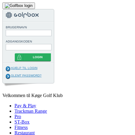
BRUGERNAVN
ADGANGSKODEN
LOGIN
HJÆLP TIL LOGIN
GLEMT PASSWORD?
Velkommen til Køge Golf Klub
Pay & Play
Trackman Range
Pro
ST-Box
Fitness
Restaurant