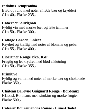
Infinitus Tempranillo
Blød og rund med noter af røde bær og krydderi
Glas 40,- Flaske 235,-
Cabernet Sauvignon
Fyldig vin med mørke bær og lette tanniner
Glas 50,- Flaske 300,-
Cottage Garden, Shiraz
Krydret og kraftig med noter af blomme og peber
Glas 55,- Flaske 400,-
Libertiner Rouge Øko, IGP
Frugtig og let krydret med blød afslutning
Glas 50,- Flaske 355,-
Primitivo
Fyldig og varm med noter af mørke bær og chokolade
Flaske 350,-
Château Bellevue Guignard Rouge · Bordeaux
Klassisk Bordeaux med struktur og mørke frugter
Flaske 500,-
Coteaux Bourguignons Rouge · Lupe-Cholet