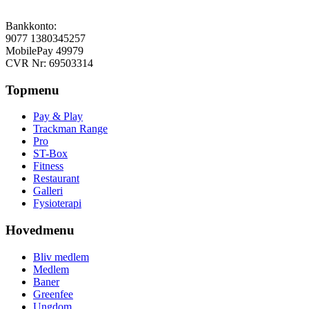
Bankkonto:
9077 1380345257
MobilePay 49979
CVR Nr: 69503314
Topmenu
Pay & Play
Trackman Range
Pro
ST-Box
Fitness
Restaurant
Galleri
Fysioterapi
Hovedmenu
Bliv medlem
Medlem
Baner
Greenfee
Ungdom