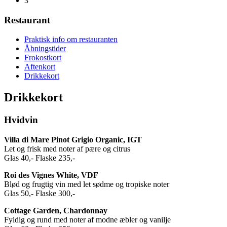
3
Restaurant
Praktisk info om restauranten
Åbningstider
Frokostkort
Aftenkort
Drikkekort
Drikkekort
Hvidvin
Villa di Mare Pinot Grigio Organic, IGT
Let og frisk med noter af pære og citrus
Glas 40,- Flaske 235,-
Roi des Vignes White, VDF
Blød og frugtig vin med let sødme og tropiske noter
Glas 50,- Flaske 300,-
Cottage Garden, Chardonnay
Fyldig og rund med noter af modne æbler og vanilje