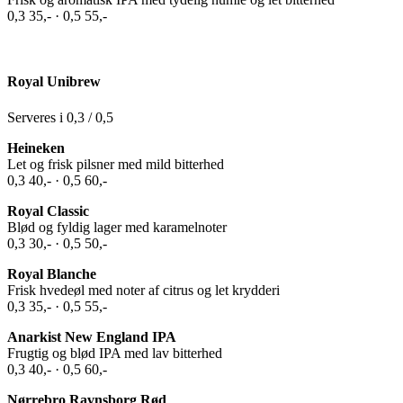
0,3 35,- · 0,5 55,-
Royal Unibrew
Serveres i 0,3 / 0,5
Heineken
Let og frisk pilsner med mild bitterhed
0,3 40,- · 0,5 60,-
Royal Classic
Blød og fyldig lager med karamelnoter
0,3 30,- · 0,5 50,-
Royal Blanche
Frisk hvedeøl med noter af citrus og let krydderi
0,3 35,- · 0,5 55,-
Anarkist New England IPA
Frugtig og blød IPA med lav bitterhed
0,3 40,- · 0,5 60,-
Nørrebro Ravnsborg Rød