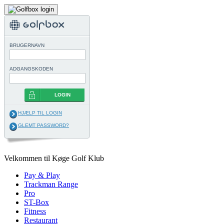
BRUGERNAVN
ADGANGSKODEN
LOGIN
HJÆLP TIL LOGIN
GLEMT PASSWORD?
Velkommen til Køge Golf Klub
Pay & Play
Trackman Range
Pro
ST-Box
Fitness
Restaurant