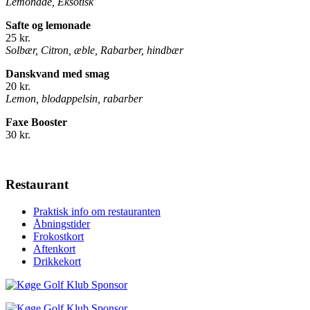
Lemonade, Eksotisk
Safte og lemonade
25 kr.
Solbær, Citron, æble, Rabarber, hindbær
Danskvand med smag
20 kr.
Lemon, blodappelsin, rabarber
Faxe Booster
30 kr.
Restaurant
Praktisk info om restauranten
Åbningstider
Frokostkort
Aftenkort
Drikkekort