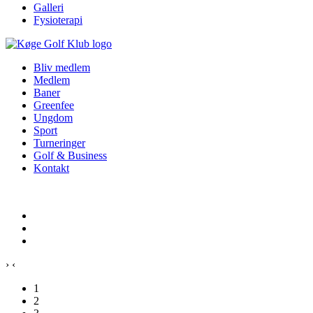
Galleri
Fysioterapi
Bliv medlem
Medlem
Baner
Greenfee
Ungdom
Sport
Turneringer
Golf & Business
Kontakt
›
‹
1
2