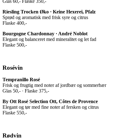
Glas 60,- Flaske 350,-
Riesling Trocken Øko · Keine Hexerei, Pfalz
Sprød og aromatisk med frisk syre og citrus
Flaske 400,-
Bourgogne Chardonnay · André Noblot
Elegant og balanceret med mineralitet og let fad
Flaske 500,-
Rosévin
Tempranillo Rosé
Frisk og frugtig med noter af jordbær og sommerbær
Glas 50,- · Flaske 375,-
By Ott Rosé Selection Ott, Côtes de Provence
Elegant og tør med fine noter af fersken og citrus
Flaske 550,-
Rødvin