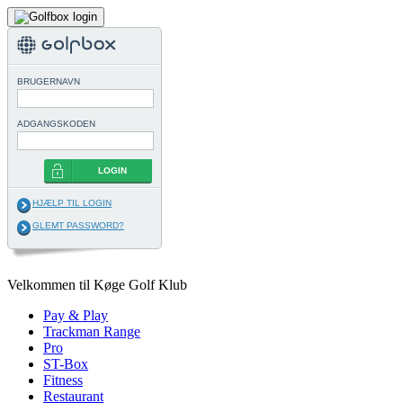
BRUGERNAVN
ADGANGSKODEN
LOGIN
HJÆLP TIL LOGIN
GLEMT PASSWORD?
Velkommen til Køge Golf Klub
Pay & Play
Trackman Range
Pro
ST-Box
Fitness
Restaurant