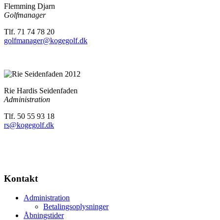
Flemming Djarn
Golfmanager
Tlf. 71 74 78 20
golfmanager@kogegolf.dk
Rie Hardis Seidenfaden
Administration
Tlf. 50 55 93 18
rs@kogegolf.dk
Kontakt
Administration
Betalingsoplysninger
Åbningstider