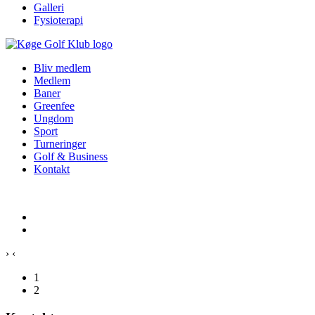
Galleri
Fysioterapi
Bliv medlem
Medlem
Baner
Greenfee
Ungdom
Sport
Turneringer
Golf & Business
Kontakt
›
‹
1
2