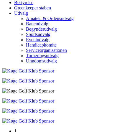
Bestyrelse
Greenkeeper staben
Udvalg
Amatør- & Ordensudvalg
Baneudvalg
Begynderudvalg
Sportsudvalg
Eventudvalg
Handicapkomite
Serviceorganisationen
Turneringsudvalg
Ungdomsudvalg
1