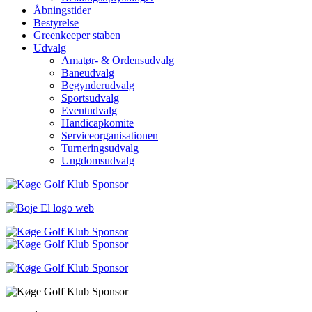
Åbningstider
Bestyrelse
Greenkeeper staben
Udvalg
Amatør- & Ordensudvalg
Baneudvalg
Begynderudvalg
Sportsudvalg
Eventudvalg
Handicapkomite
Serviceorganisationen
Turneringsudvalg
Ungdomsudvalg