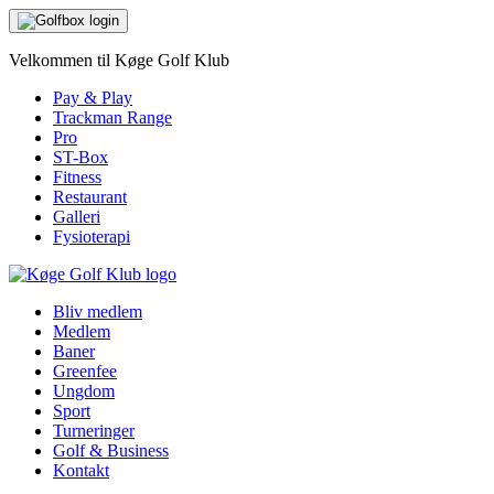
Velkommen til Køge Golf Klub
Pay & Play
Trackman Range
Pro
ST-Box
Fitness
Restaurant
Galleri
Fysioterapi
Bliv medlem
Medlem
Baner
Greenfee
Ungdom
Sport
Turneringer
Golf & Business
Kontakt