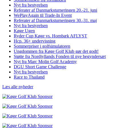
Nyt fra bestyrelsen
Referater af Danmarksturneringen 20.-21. juni
WePlayAgain til Trade-In Event
Referater af Danmarksturneringen 30.-31. maj
Nyt fra bestyrelsen
Køge Ugen
Ryder Cup Køge vs. Hornbæk AFLYST
Hcp. 36+ undervisning
Sommerpriser i golfsimulatoren
Ungdommen fra Køge Golf Klub gør det godt!
Støtte fra Nordjyllands Fonden til nye begyndersæt
Nyt fra Marc Molin Golf Academy
DGU Short Game Challenge
Nyt fra bestyrelsen
Race to Thailand
Læs alle nyheder