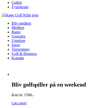
Galleri
Fysioterapi
Bliv medlem
Medlem
Baner
Greenfee
Ungdom
Sport
Turneringer
Golf & Business
Kontakt
Bliv golfspiller på en weekend
Kun kr. 1500,-
Læs mere