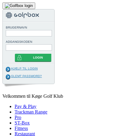
BRUGERNAVN
ADGANGSKODEN
LOGIN
HJÆLP TIL LOGIN
GLEMT PASSWORD?
Velkommen til Køge Golf Klub
Pay & Play
Trackman Range
Pro
ST-Box
Fitness
Restaurant