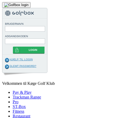
BRUGERNAVN
ADGANGSKODEN
LOGIN
HJÆLP TIL LOGIN
GLEMT PASSWORD?
Velkommen til Køge Golf Klub
Pay & Play
Trackman Range
Pro
ST-Box
Fitness
Restaurant