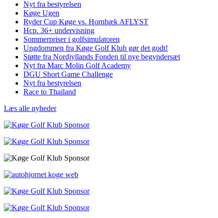
Nyt fra bestyrelsen
Køge Ugen
Ryder Cup Køge vs. Hornbæk AFLYST
Hcp. 36+ undervisning
Sommerpriser i golfsimulatoren
Ungdommen fra Køge Golf Klub gør det godt!
Støtte fra Nordjyllands Fonden til nye begyndersæt
Nyt fra Marc Molin Golf Academy
DGU Short Game Challenge
Nyt fra bestyrelsen
Race to Thailand
Læs alle nyheder