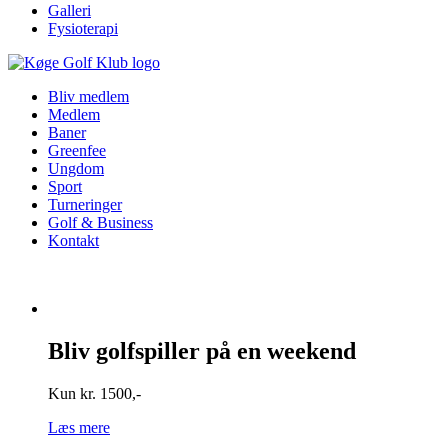
Galleri
Fysioterapi
Bliv medlem
Medlem
Baner
Greenfee
Ungdom
Sport
Turneringer
Golf & Business
Kontakt
Bliv golfspiller på en weekend
Kun kr. 1500,-
Læs mere