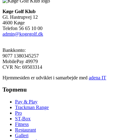
Køge Golf Klub
Gl. Hastrupvej 12
4600 Køge
Telefon 56 65 10 00
admin@kogegolf.dk
Bankkonto:
9077 1380345257
MobilePay 49979
CVR Nr: 69503314
Hjemmesiden er udviklet i samarbejde med
adena IT
Topmenu
Pay & Play
Trackman Range
Pro
ST-Box
Fitness
Restaurant
Galleri