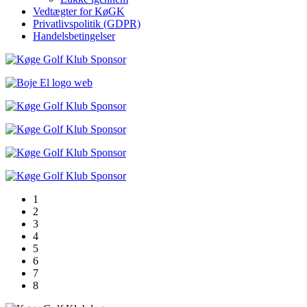
Vedtægter for KøGK
Privatlivspolitik (GDPR)
Handelsbetingelser
1
2
3
4
5
6
7
8