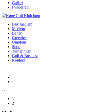
Galleri
Fysioterapi
Bliv medlem
Medlem
Baner
Greenfee
Ungdom
Sport
Turneringer
Golf & Business
Kontakt
›
‹
1
2