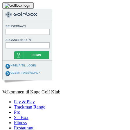
BRUGERNAVN
ADGANGSKODEN
LOGIN
HJÆLP TIL LOGIN
GLEMT PASSWORD?
Velkommen til Køge Golf Klub
Pay & Play
Trackman Range
Pro
ST-Box
Fitness
Restaurant