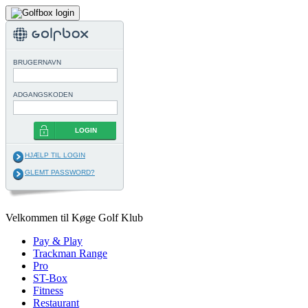
BRUGERNAVN
ADGANGSKODEN
LOGIN
HJÆLP TIL LOGIN
GLEMT PASSWORD?
Velkommen til Køge Golf Klub
Pay & Play
Trackman Range
Pro
ST-Box
Fitness
Restaurant