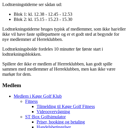
Lodtræningstiderne ser sådan ud:
Blok 1: kl. 12.38 - 12.45 - 12.53
Blok 2: kl. 15.15 - 15.23 - 15.30
Lodtrækningstiderne bruges typisk af medlemmer, som ikke har/eller
ikke vil have faste spillepartnere og er et godt sted at begynde for
nye medlemmer af Herreklubben.
Lodtrækningsbolde fordeles 10 minutter før første start i
lodtrækningsblokken.
Spillere der ikke er medlem af Herrreklubben, kan godt spille
sammen med medlemmer af Herreklubben, men kan ikke være
markør for dem.
Medlem
Medlem i Køge Golf Klub
Fitness
Tilmelding til Køge Golf Fitness
Videoovervågning
ST·Box Golfsimulator
Priser, booking og betaling
Handelsbetingelser