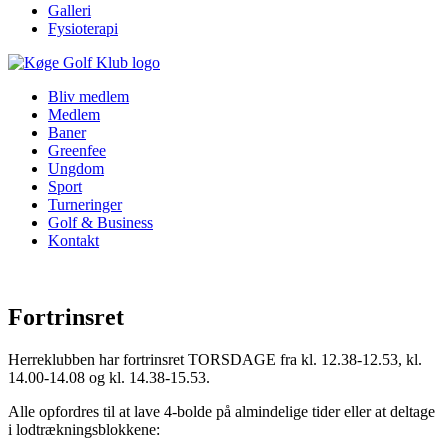
Galleri
Fysioterapi
Bliv medlem
Medlem
Baner
Greenfee
Ungdom
Sport
Turneringer
Golf & Business
Kontakt
Fortrinsret
Herreklubben har fortrinsret TORSDAGE fra kl. 12.38-12.53, kl.
14.00-14.08 og kl. 14.38-15.53.
Alle opfordres til at lave 4-bolde på almindelige tider eller at deltage
i lodtrækningsblokkene: