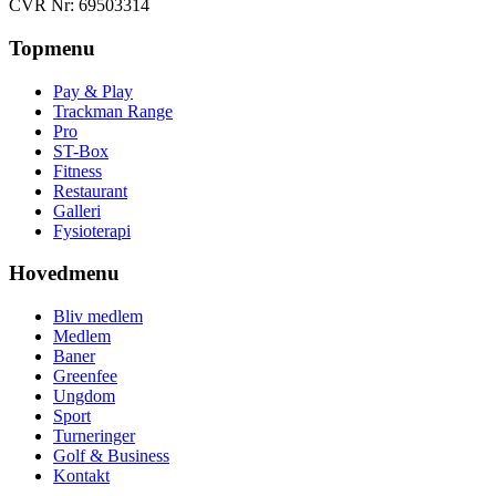
CVR Nr: 69503314
Topmenu
Pay & Play
Trackman Range
Pro
ST-Box
Fitness
Restaurant
Galleri
Fysioterapi
Hovedmenu
Bliv medlem
Medlem
Baner
Greenfee
Ungdom
Sport
Turneringer
Golf & Business
Kontakt