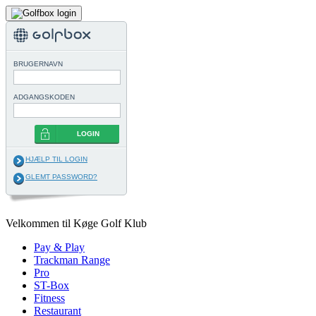
BRUGERNAVN
ADGANGSKODEN
LOGIN
HJÆLP TIL LOGIN
GLEMT PASSWORD?
Velkommen til Køge Golf Klub
Pay & Play
Trackman Range
Pro
ST-Box
Fitness
Restaurant