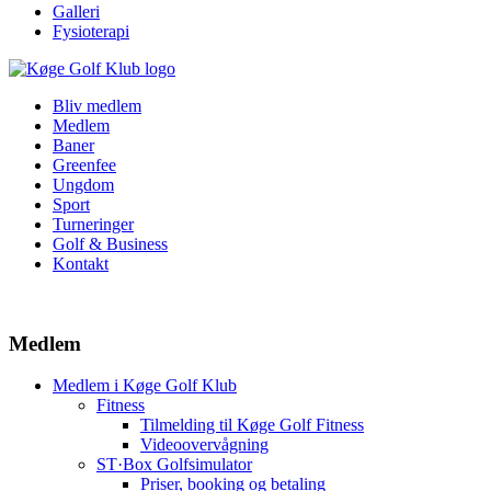
Galleri
Fysioterapi
Bliv medlem
Medlem
Baner
Greenfee
Ungdom
Sport
Turneringer
Golf & Business
Kontakt
Medlem
Medlem i Køge Golf Klub
Fitness
Tilmelding til Køge Golf Fitness
Videoovervågning
ST·Box Golfsimulator
Priser, booking og betaling