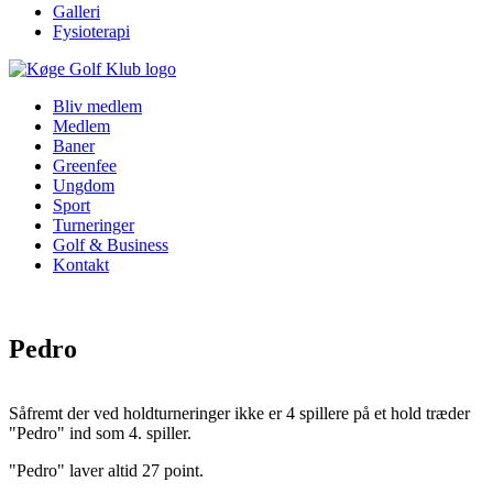
Galleri
Fysioterapi
Bliv medlem
Medlem
Baner
Greenfee
Ungdom
Sport
Turneringer
Golf & Business
Kontakt
Pedro
Såfremt der ved holdturneringer ikke er 4 spillere på et hold træder
"Pedro" ind som 4. spiller.
"Pedro" laver altid 27 point.