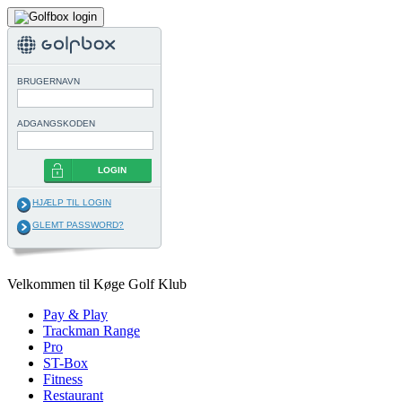
BRUGERNAVN
ADGANGSKODEN
LOGIN
HJÆLP TIL LOGIN
GLEMT PASSWORD?
Velkommen til Køge Golf Klub
Pay & Play
Trackman Range
Pro
ST-Box
Fitness
Restaurant