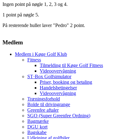
Ingen point på nøgle 1, 2, 3 og 4.
1 point på nøgle 5.
På resterende huller laver "Pedro" 2 point.
Medlem
Medlem i Køge Golf Klub
Fitness
Tilmelding til Køge Golf Fitness
Videoovervågning
ST·Box Golfsimulator
Priser, booking og betaling
Handelsbetingelser
Videoovervågning
Træningsforhold
Bolde til drivingrange
Greenfee aftaler
SGO (Super Greenfee Ordning)
Bagmærke
DGU kort
Bagskabe
Udlejning af golfbiler